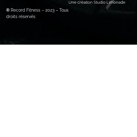
Une création Studio Limonade
®
Record Fitness – 2023 – Tous
droits réservés