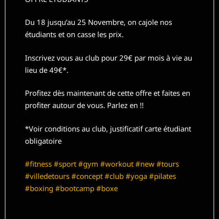
Du 18 jusqu’au 25 Novembre, on cajole nos
étudiants et on casse les prix.
Inscrivez vous au club pour 29€ par mois à vie au
lieu de 49€*.
Profitez dès maintenant de cette offre et faites en
profiter autour de vous. Parlez en !!
*Voir conditions au club, justificatif carte étudiant
obligatoire
#fitness
#sport
#gym
#workout
#new
#tours
#villedetours
#concept
#club
#yoga
#pilates
#boxing
#bootcamp
#boxe