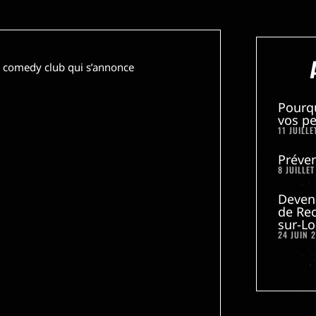
n comedy club qui s’annonce
Pourq
vos pe
11 JUILLE
Préven
8 JUILLET
Deven
de Rec
sur-Lo
24 JUIN 