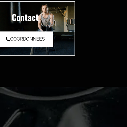
Contact
COORDONNÉES