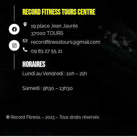
Record Fitness Tours centre
19 place Jean Jaurès
37000 TOURS
recordfitnesstours@gmail.com
09 83 27 55 21
HORAIRES
Lundi au Vendredi : 10h – 21h
Samedi : 9h30 – 13h30
®
Record Fitness – 2023 – Tous droits réservés