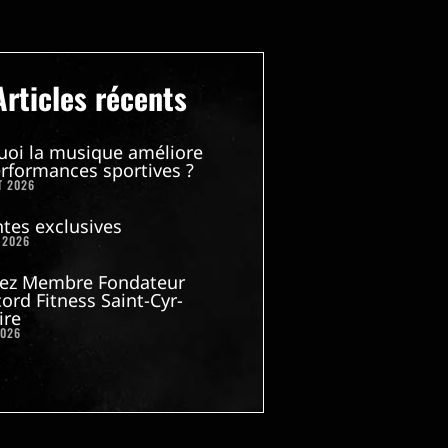
Articles récents
uoi la musique améliore
rformances sportives ?
T 2026
tes exclusives
 2026
ez Membre Fondateur
ord Fitness Saint-Cyr-
ire
2026