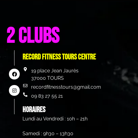
2 clubs
Record Fitness Tours centre
19 place Jean Jaurès
37000 TOURS
recordfitnesstours@gmail.com
09 83 27 55 21
HORAIRES
Lundi au Vendredi : 10h – 21h
Samedi : 9h30 – 13h30