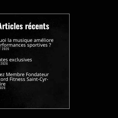
Articles récents
uoi la musique améliore
rformances sportives ?
T 2026
tes exclusives
 2026
ez Membre Fondateur
ord Fitness Saint-Cyr-
ire
2026