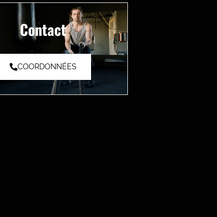
Contact
COORDONNÉES