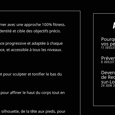
rmer avec une approche 100% fitness.
entité et cible des objectifs précis.
Pourq
ance progressive et adaptée à chaque
vos pe
11 JUILLE
e, et accessible à tous les niveaux.
Préven
8 JUILLET
Deven
 pour sculpter et tonifier le bas du
de Rec
sur-Lo
24 JUIN 
pour affiner le haut du corps tout en
silhouette, de la tête aux pieds, pour