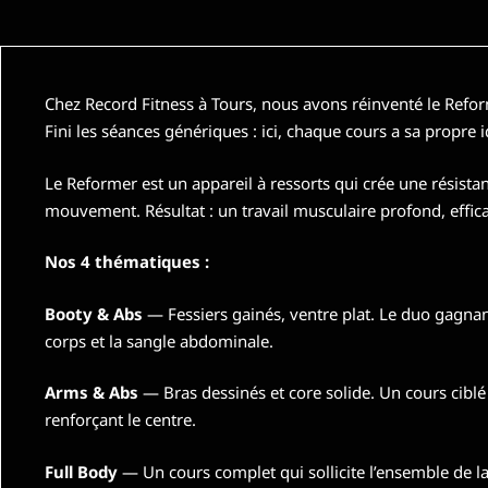
Chez Record Fitness à Tours, nous avons réinventé le Refo
Fini les séances génériques : ici, chaque cours a sa propre id
Le Reformer est un appareil à ressorts qui crée une résist
mouvement. Résultat : un travail musculaire profond, efficac
Nos 4 thématiques :
Booty & Abs
— Fessiers gainés, ventre plat. Le duo gagnant
corps et la sangle abdominale.
Arms & Abs
— Bras dessinés et core solide. Un cours ciblé 
renforçant le centre.
Full Body
— Un cours complet qui sollicite l’ensemble de la 