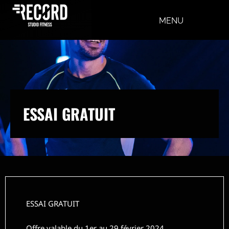
MENU
ESSAI GRATUIT
ESSAI GRATUIT
Offre valable du 1er au 29 février 2024