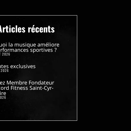
Articles récents
uoi la musique améliore
rformances sportives ?
T 2026
tes exclusives
 2026
ez Membre Fondateur
ord Fitness Saint-Cyr-
ire
2026