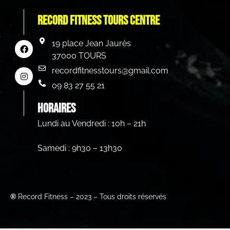
Record Fitness Tours centre
19 place Jean Jaurès
37000 TOURS
recordfitnesstours@gmail.com
09 83 27 55 21
HORAIRES
Lundi au Vendredi : 10h – 21h
Samedi : 9h30 – 13h30
®
Record Fitness – 2023 – Tous droits réservés