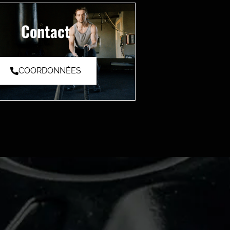
Contact
COORDONNÉES