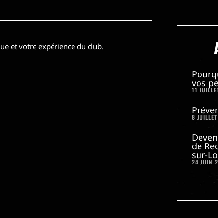
ue et votre expérience du club.
Pourq
vos pe
11 JUILLE
Préven
8 JUILLET
Deven
de Rec
sur-Lo
24 JUIN 