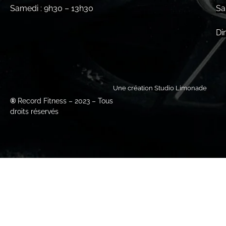
Samedi : 9h30 – 13h30
Sa
Di
Une création Studio Limonade
®
Record Fitness – 2023 – Tous
droits réservés