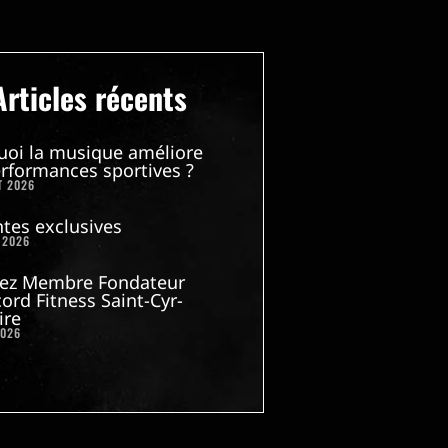
Articles récents
uoi la musique améliore
rformances sportives ?
T 2026
tes exclusives
 2026
ez Membre Fondateur
ord Fitness Saint-Cyr-
ire
2026