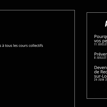
Pourq
vos pe
11 JUILLE
 tous les cours collectifs
Préven
8 JUILLET
Deven
de Rec
sur-Lo
24 JUIN 