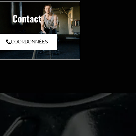
Contact
COORDONNÉES