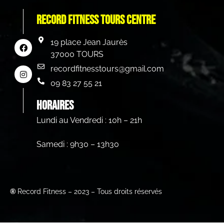
Record Fitness Tours centre
19 place Jean Jaurès
37000 TOURS
recordfitnesstours@gmail.com
09 83 27 55 21
HORAIRES
Lundi au Vendredi : 10h – 21h
Samedi : 9h30 – 13h30
®
Record Fitness – 2023 – Tous droits réservés