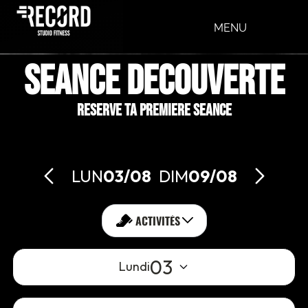
MENU
SEANCE DECOUVERTE
RESERVE TA PREMIERE SEANCE
LUN
03/08
-
DIM
09/08
ACTIVITÉS
03
Lundi