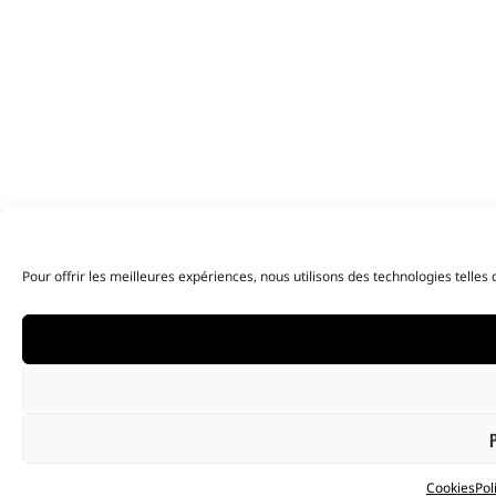
Pour offrir les meilleures expériences, nous utilisons des technologies telle
Cookies
Pol