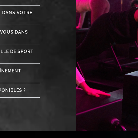
S DANS VOTRE
-VOUS DANS
ALLE DE SPORT
AÎNEMENT
PONIBLES ?