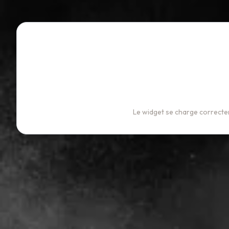
Le widget se charge correctem