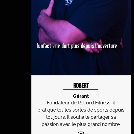
Robert
Gérant
Fondateur de Record Fitness, il
pratique toutes sortes de sports depuis
toujours. Il souhaite partager sa
passion avec le plus grand nombre.