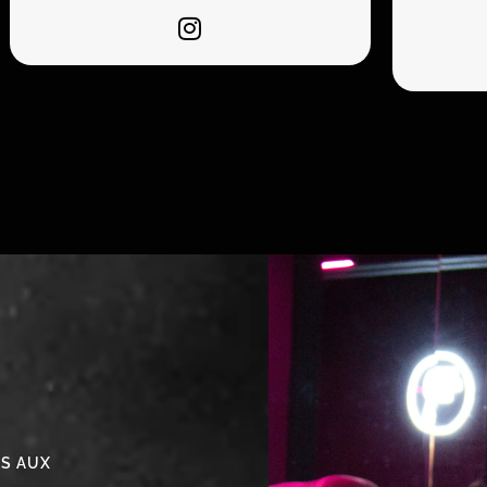
ÈS AUX